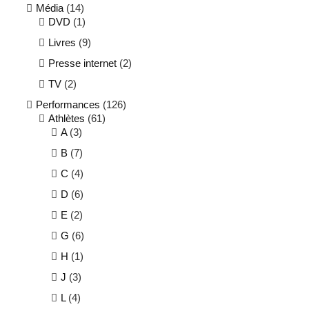
Média
(14)
DVD
(1)
Livres
(9)
Presse internet
(2)
TV
(2)
Performances
(126)
Athlètes
(61)
A
(3)
B
(7)
C
(4)
D
(6)
E
(2)
G
(6)
H
(1)
J
(3)
L
(4)