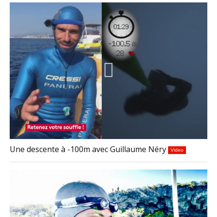
Une descente à -100m avec Guillaume Néry
Video