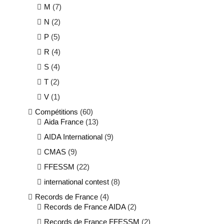
M
(7)
N
(2)
P
(5)
R
(4)
S
(4)
T
(2)
V
(1)
Compétitions
(60)
Aida France
(13)
AIDA International
(9)
CMAS
(9)
FFESSM
(22)
international contest
(8)
Records de France
(4)
Records de France AIDA
(2)
Records de France FFESSM
(2)