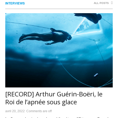
INTERVIEWS
ALL POSTS
[RECORD] Arthur Guérin-Boëri, le
Roi de l’apnée sous glace
avril 20, 2022
Comments are off