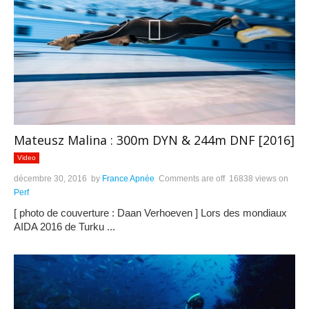
Mateusz Malina : 300m DYN & 244m DNF [2016]
Video
décembre 30, 2016
by
France Apnée
Comments are off
16838 views
on
Perf
[ photo de couverture : Daan Verhoeven ] Lors des mondiaux
AIDA 2016 de Turku ...