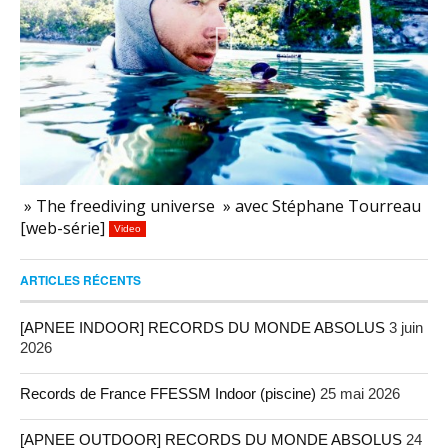
» The freediving universe » avec Stéphane Tourreau
[web-série]
Video
ARTICLES RÉCENTS
[APNEE INDOOR] RECORDS DU MONDE ABSOLUS
3 juin
2026
Records de France FFESSM Indoor (piscine)
25 mai 2026
[APNEE OUTDOOR] RECORDS DU MONDE ABSOLUS
24