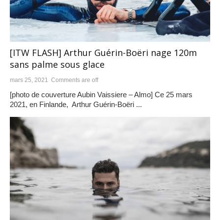
[ITW FLASH] Arthur Guérin-Boëri nage 120m
sans palme sous glace
mars 25, 2021
Comments are off
[photo de couverture Aubin Vaissiere – Almo] Ce 25 mars
2021, en Finlande, Arthur Guérin-Boëri ...