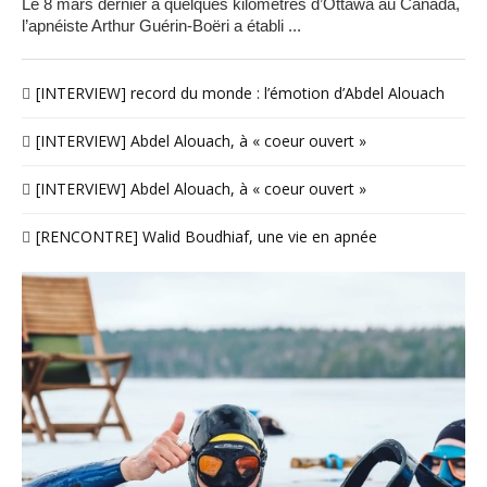
Le 8 mars dernier à quelques kilomètres d’Ottawa au Canada,
l’apnéiste Arthur Guérin-Boëri a établi ...
[INTERVIEW] record du monde : l’émotion d’Abdel Alouach
[INTERVIEW] Abdel Alouach, à « coeur ouvert »
[INTERVIEW] Abdel Alouach, à « coeur ouvert »
[RENCONTRE] Walid Boudhiaf, une vie en apnée