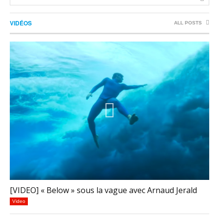
VIDÉOS
ALL POSTS
[VIDEO] « Below » sous la vague avec Arnaud Jerald
Video