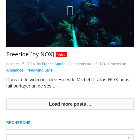
Freeride [by NOX]
Video
octobre 15, 2016
by
France Apnée
Comments are off
12410 views
on
Ambiance
,
Freediving Style
Dans cette vidéo intitulée Freeride Michel D. alias NOX nous
fait partager un de ses ...
Load more posts ...
RECHERCHE